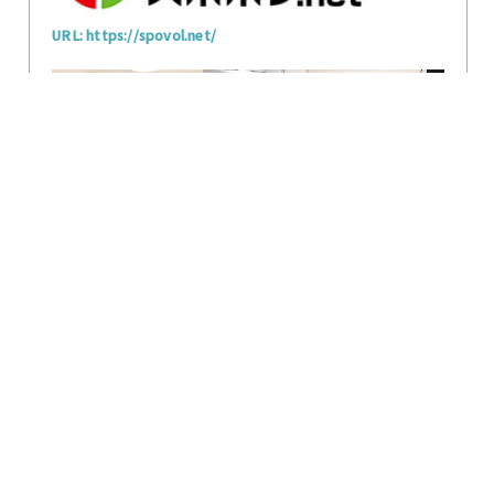
URL: https://spovol.net/
ボランティア研修（講義）