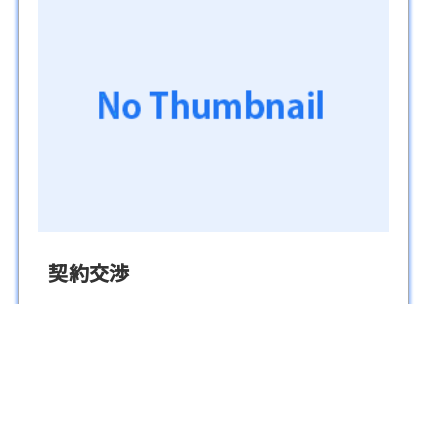
契約交渉
1
2
»
プロフィール