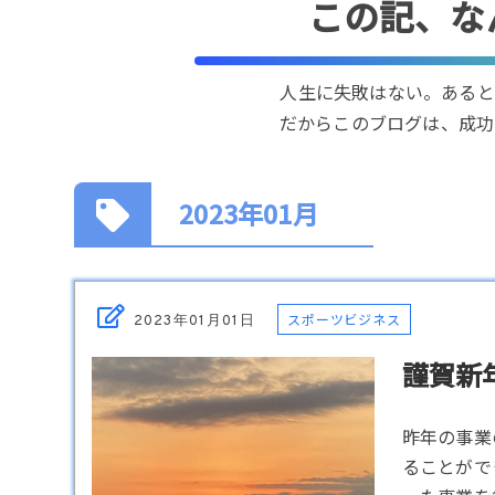
この記、な
人生に失敗はない。あると
だからこのブログは、成功
2023年01月
スポーツビジネス
2023年01月01日
謹賀新年
昨年の事業
ることがで