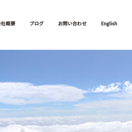
会社概要
ブログ
お問い合わせ
English
ロデュー
ト
支援