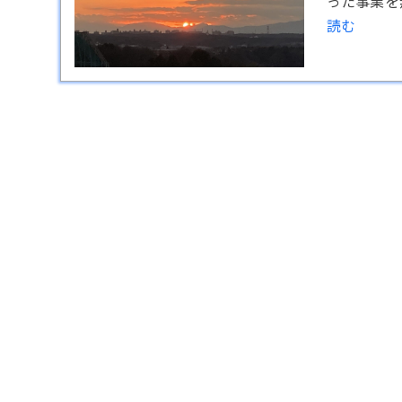
った事業を
読む