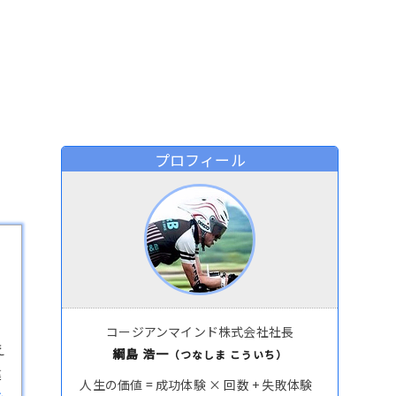
プロフィール
コージアンマインド株式会社社長
え
綱島 浩一
（つなしま こういち）
違
人生の価値 = 成功体験 × 回数 + 失敗体験