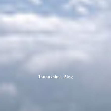
Tsunashima Blog