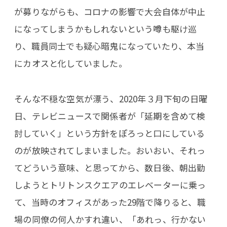
が募りながらも、コロナの影響で大会自体が中止
になってしまうかもしれないという噂も駆け巡
り、職員同士でも疑心暗鬼になっていたり、本当
にカオスと化していました。
そんな不穏な空気が漂う、2020年３月下旬の日曜
日、テレビニュースで関係者が「延期を含めて検
討していく」という方針をぽろっと口にしている
のが放映されてしまいました。おいおい、それっ
てどういう意味、と思ってから、数日後、朝出勤
しようとトリトンスクエアのエレベーターに乗っ
て、当時のオフィスがあった29階で降りると、職
場の同僚の何人かすれ違い、「あれっ、行かない