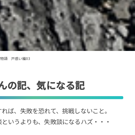
物語 戸惑い編03
んの記、気になる記
すれば、失敗を恐れて、挑戦しないこと。
談というよりも、失敗談になるハズ・・・