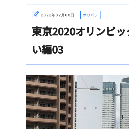
オリパラ
2022年02月08日
東京2020オリンピ
い編03