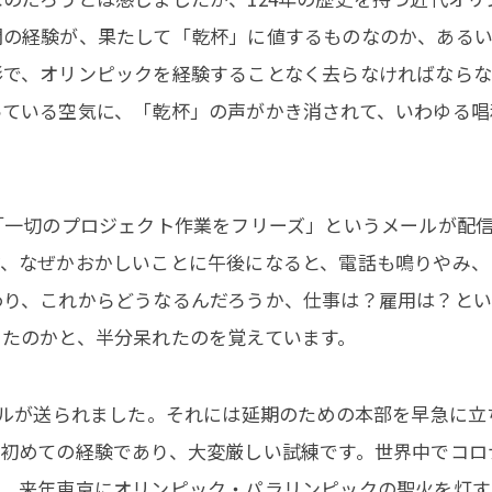
聞の経験が、果たして「乾杯」に値するものなのか、ある
形で、オリンピックを経験することなく去らなければなら
っている空気に、「乾杯」の声がかき消されて、いわゆる唱
「一切のプロジェクト作業をフリーズ」というメールが配
だ、なぜかおかしいことに午後になると、電話も鳴りやみ、
わり、これからどうなるんだろうか、仕事は？雇用は？と
ったのかと、半分呆れたのを覚えています。
ールが送られました。それには延期のための本部を早急に立
、初めての経験であり、大変厳しい試練です。世界中でコロ
て、来年東京にオリンピック・パラリンピックの聖火を灯す