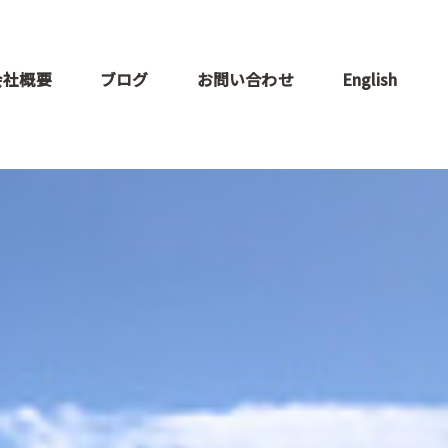
会社概要
ブログ
お問い合わせ
English
ロデュー
ト
支援