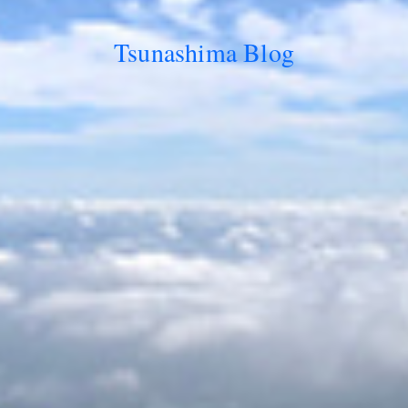
Tsunashima Blog