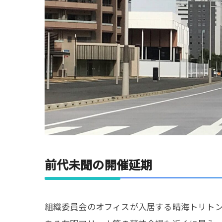
前代未聞の開催延期
組織委員会のオフィスが入居する晴海トリトン