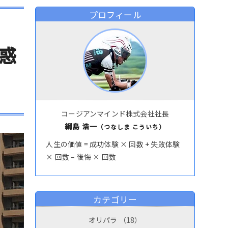
プロフィール
惑
コージアンマインド株式会社社長
綱島 浩一
（つなしま こういち）
人生の価値 = 成功体験 × 回数 + 失敗体験
× 回数 – 後悔 × 回数
カテゴリー
オリパラ
（18）